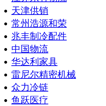
天津供销
常州浩源和荣
兆丰制冷配件
中国物流
华达利家具
雷尼尔精密机械
众力冷链
鱼跃医疗