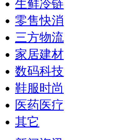
生鲜冷链
零售快消
三方物流
家居建材
数码科技
鞋服时尚
医药医疗
其它