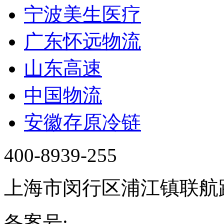
宁波美生医疗
广东怀远物流
山东高速
中国物流
安徽存原冷链
400-8939-255
上海市闵行区浦江镇联航路
备案号:
沪ICP备16019724