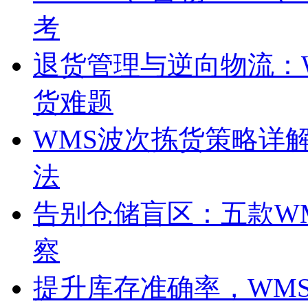
考
退货管理与逆向物流：
货难题
WMS波次拣货策略详
法
告别仓储盲区：五款W
察
提升库存准确率，WM