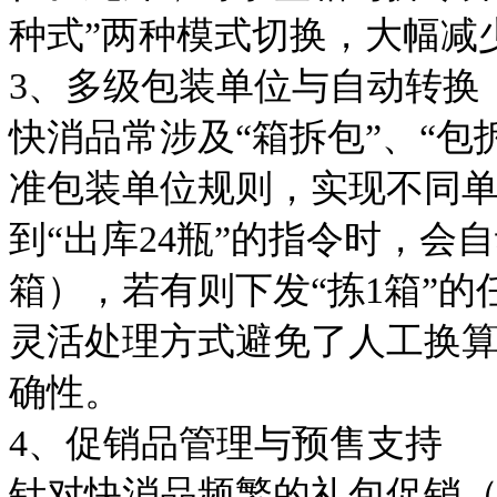
种式”两种模式切换，大幅减
3、
多级包装单位与自动转换
快消品常涉及
“箱拆包”、“
准包装单位
规则
，实现不同
到
“出库24瓶”的指令时，会
箱），若有则下发“拣1箱”
灵活处理方式避免了人工换
确性。
4、
促销品管理与预售支持
针对快消品频繁的
礼包
促销