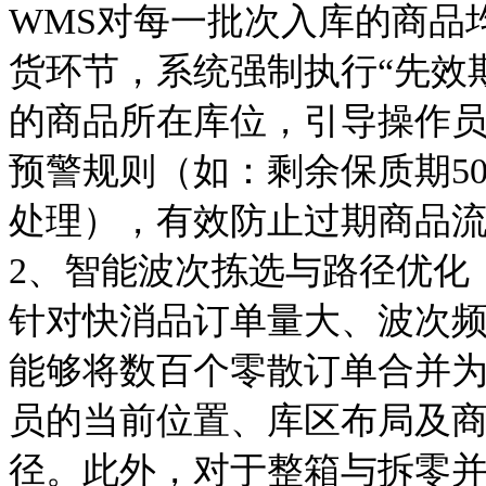
WMS对每一批次入库的商品
货环节，系统强制执行“先效
的商品所在库位，引导操作
预警规则（如：剩余保质期50
处理），有效防止过期商品
2、
智能波次拣选与路径优化
针对快消品订单量大、波次
能够将数百个零散订单合并
员的当前位置、库区布局及
径。此外，对于整箱与拆零并