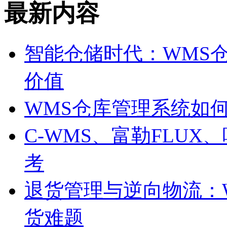
最新内容
智能仓储时代：WMS
价值
WMS仓库管理系统如
C-WMS、富勒FLU
考
退货管理与逆向物流：
货难题