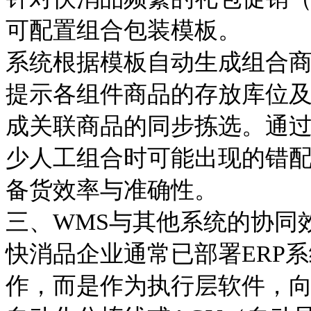
可配置
组合包装
模板。
系统根据模板自动生成组合
提示各组件商品的存放库位
成关联商品的同步拣选
。通
少人工组合时可能出现的错
备货效率与准确性。
三、
WMS与
其他
系统的协同
快消品企业通常已部署
ERP
系
作，而是作为执行层软件，向