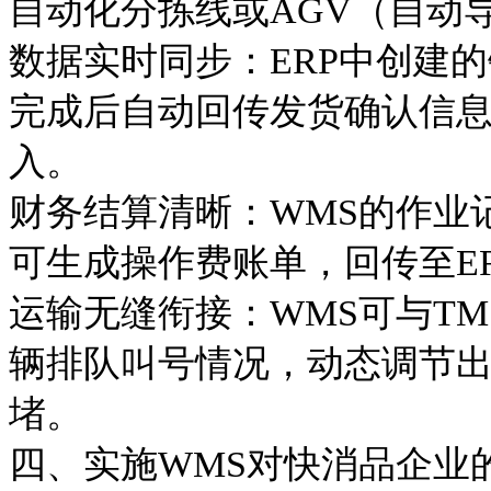
自动化分拣线或AGV（自动
数据实时同步：
ERP中创建
完成后自动回传发货确认信息
入。
财务结算清晰：
WMS的作业
可生成操作费账单，回传至E
运输无缝衔接：
WMS可与T
辆排队叫号情况，动态调节
堵。
四、实施
WMS对快消品企业