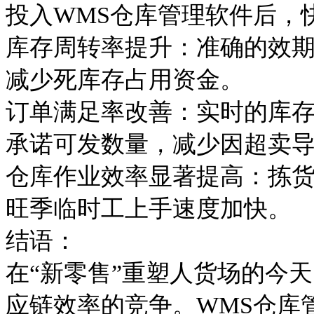
投入
WMS仓库管理软件后，
库存周转率提升：准确的效
减少死库存占用资金。
订单满足率改善：实时的库
承诺可发数量，减少因超卖
仓库作业效率显著提高：拣
旺季临时工上手速度加快。
结语：
在
“新零售”重塑人货场的今
应链效率的竞争。WMS仓库