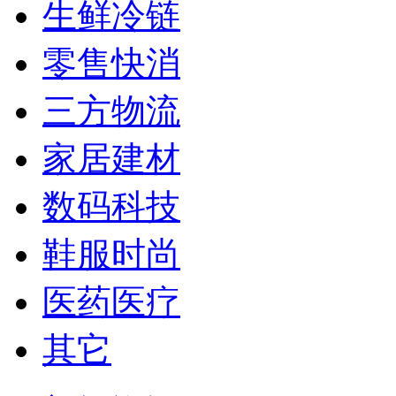
生鲜冷链
零售快消
三方物流
家居建材
数码科技
鞋服时尚
医药医疗
其它