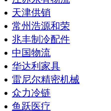
天津供销
常州浩源和荣
兆丰制冷配件
中国物流
华达利家具
雷尼尔精密机械
众力冷链
鱼跃医疗