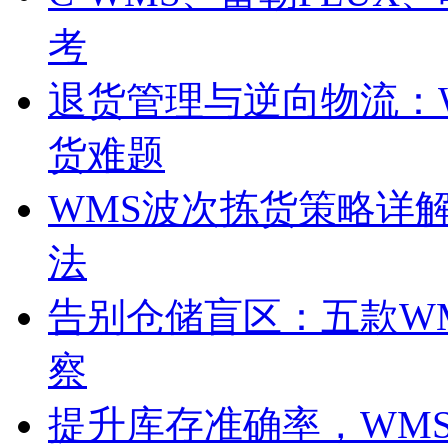
考
退货管理与逆向物流：
货难题
WMS波次拣货策略详
法
告别仓储盲区：五款W
察
提升库存准确率，WM