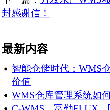
封感谢信！
最新内容
智能仓储时代：WMS
价值
WMS仓库管理系统如
C-WMS、富勒FLU