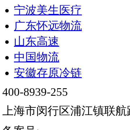
宁波美生医疗
广东怀远物流
山东高速
中国物流
安徽存原冷链
400-8939-255
上海市闵行区浦江镇联航路