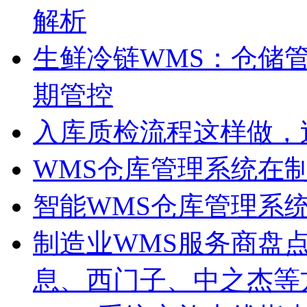
解析
生鲜冷链WMS：仓储
期管控
入库质检流程这样做，
WMS仓库管理系统在
智能WMS仓库管理系
制造业WMS服务商盘点
息、西门子、中之杰等