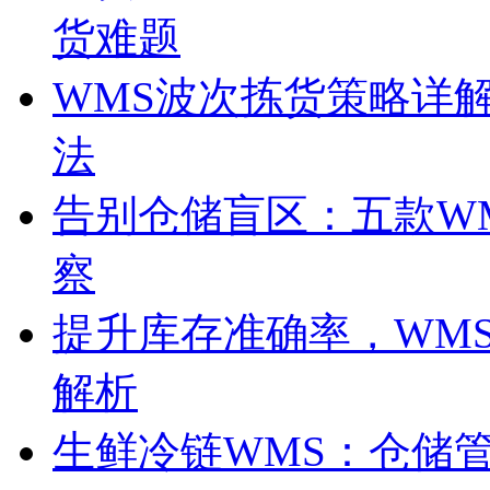
货难题
WMS波次拣货策略详
法
告别仓储盲区：五款W
察
提升库存准确率，WM
解析
生鲜冷链WMS：仓储