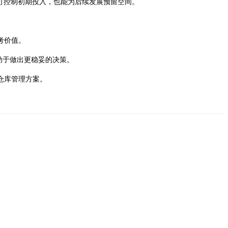
可控制初期投入，也能为后续发展预留空间。
考价值。
助于做出更稳妥的决策。
仓库管理方案。