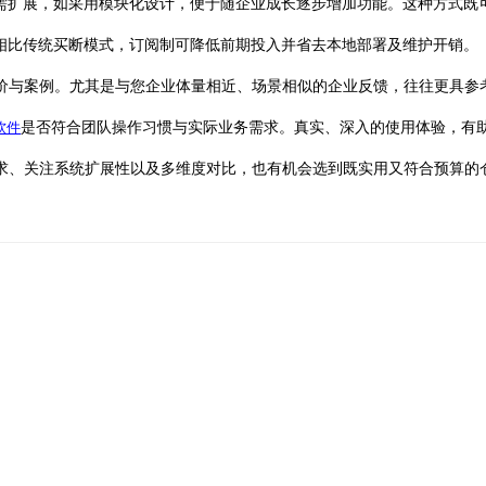
需扩展，如采用模块化设计，便于随企业成长逐步增加功能。这种方式既
。相比传统买断模式，订阅制可降低前期投入并省去本地部署及维护开销。
价与案例。尤其是与您
企业
体量相近、场景相似的企业反馈，往往更具参
软件
是否符合团队操作习惯与实际业务需求。真实、深入的使用体验，有
求、关注系统扩展性以及多维度对比，也有机会选到既实用又符合预算的