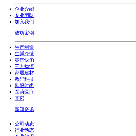
企业介绍
专业团队
加入我们
成功案例
生产制造
生鲜冷链
零售快消
三方物流
家居建材
数码科技
鞋服时尚
医药医疗
其它
新闻资讯
公司动态
行业动态